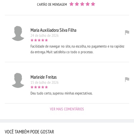
CARTÃO DE MENSAGEM
Maria Auxiliadora Silva Filha
24 de Julho de 2026
Facilidade de navegar no site, na escolha, no pagamento e na rapidez
da entrega. Muit satisfeita co todo o processo.
Marleide Freitas
15 de Julho de 2026
Deu tudo certo, superou minhas expectativas.
VER MAIS COMENTÁRIOS
VOCÊ TAMBÉM PODE GOSTAR