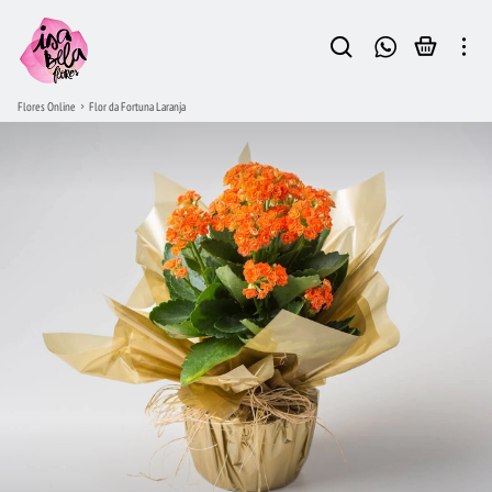
Flores Online
Flor da Fortuna Laranja