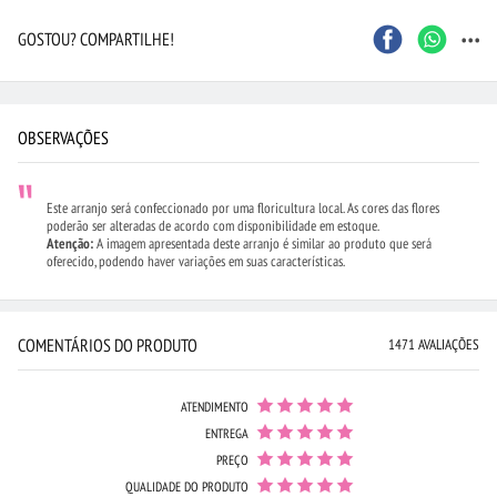
...
GOSTOU? COMPARTILHE!
OBSERVAÇÕES
Este arranjo será confeccionado por uma floricultura local. As cores das flores
poderão ser alteradas de acordo com disponibilidade em estoque.
Atenção:
A imagem apresentada deste arranjo é similar ao produto que será
oferecido, podendo haver variações em suas características.
COMENTÁRIOS DO PRODUTO
1471 AVALIAÇÕES
ATENDIMENTO
ENTREGA
PREÇO
QUALIDADE DO PRODUTO