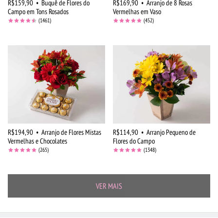
R$159,90
•
Buquê de Flores do
R$169,90
•
Arranjo de 8 Rosas
Campo em Tons Rosados
Vermelhas em Vaso
(1461)
(452)
R$194,90
•
Arranjo de Flores Mistas
R$114,90
•
Arranjo Pequeno de
Vermelhas e Chocolates
Flores do Campo
(265)
(1348)
VER MAIS