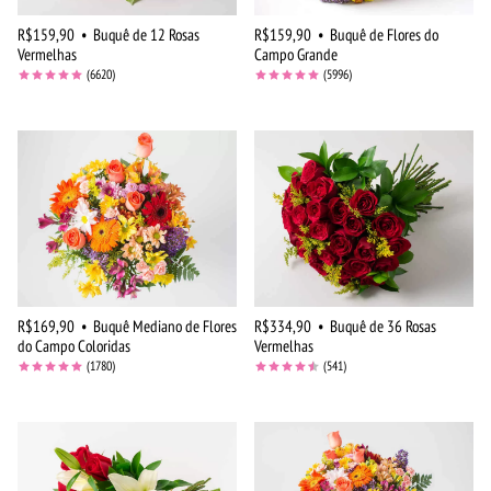
R$159,90
•
Buquê de 12 Rosas
R$159,90
•
Buquê de Flores do
Vermelhas
Campo Grande
(6620)
(5996)
R$169,90
•
Buquê Mediano de Flores
R$334,90
•
Buquê de 36 Rosas
do Campo Coloridas
Vermelhas
(1780)
(541)