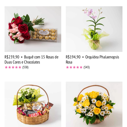
R$239,90
•
Buquê com 15 Rosas de
R$194,90
•
Orquídea Phalaenopsis
Duas Cores e Chocolates
Rosa
(558)
(543)