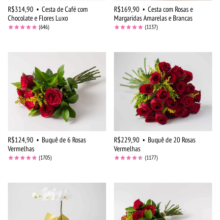
R$314,90
•
Cesta de Café com
R$169,90
•
Cesta com Rosas e
Chocolate e Flores Luxo
Margaridas Amarelas e Brancas
(646)
(1137)
R$124,90
•
Buquê de 6 Rosas
R$229,90
•
Buquê de 20 Rosas
Vermelhas
Vermelhas
(1705)
(1177)