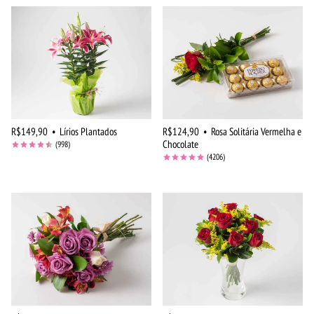
R$149,90
•
Lírios Plantados
R$124,90
•
Rosa Solitária Vermelha e
Chocolate
(998)
(4206)