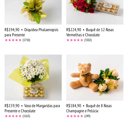
R$194,90
•
Orquídea Phalaenopsis
R$224,90
•
Buquê de 12 Rosas
para Presente
Vermelhas e Chocolate
(1710)
(3102)
R$159,90
•
Vaso de Margaridas para
R$184,90
•
Buquê de 8 Rosas
Presente e Chocolate
Champagne e Pelúcia
(1163)
(249)