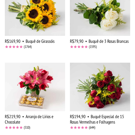
R$169,90
•
Buquê de Girassóis
R$79,90
•
Buquê de 3 Rosas Brancas
(1764)
(1595)
R$219,90
•
Arranjo de Lírios e
R$194,90
•
Buquê Especial de 15
Chocolate
Rosas Vermelhas e Folhagens
(510)
(644)