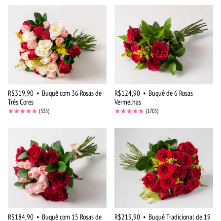
R$319,90
•
Buquê com 36 Rosas de
R$124,90
•
Buquê de 6 Rosas
Três Cores
Vermelhas
(335)
(1705)
R$184,90
•
Buquê com 15 Rosas de
R$219,90
•
Buquê Tradicional de 19