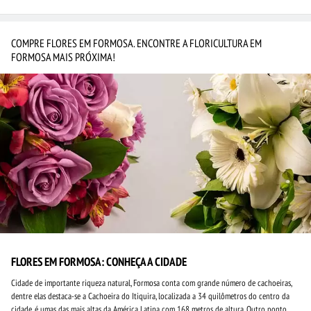
COMPRE FLORES EM FORMOSA. ENCONTRE A FLORICULTURA EM
FORMOSA MAIS PRÓXIMA!
FLORES EM FORMOSA: CONHEÇA A CIDADE
Cidade de importante riqueza natural, Formosa conta com grande número de cachoeiras,
dentre elas destaca-se a Cachoeira do Itiquira, localizada a 34 quilômetros do centro da
cidade, é umas das mais altas da América Latina com 168 metros de altura. Outro ponto