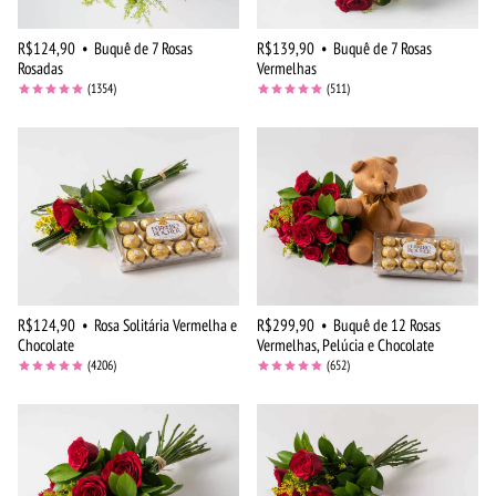
R$124,90
•
Buquê de 7 Rosas
R$139,90
•
Buquê de 7 Rosas
Rosadas
Vermelhas
(1354)
(511)
R$124,90
•
Rosa Solitária Vermelha e
R$299,90
•
Buquê de 12 Rosas
Chocolate
Vermelhas, Pelúcia e Chocolate
(4206)
(652)