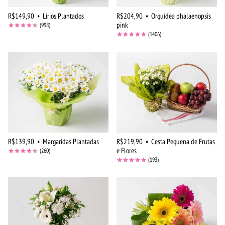
R$149,90
•
Lírios Plantados
R$204,90
•
Orquídea phalaenopsis
pink
(998)
(1406)
R$139,90
•
Margaridas Plantadas
R$219,90
•
Cesta Pequena de Frutas
e Flores
(260)
(193)