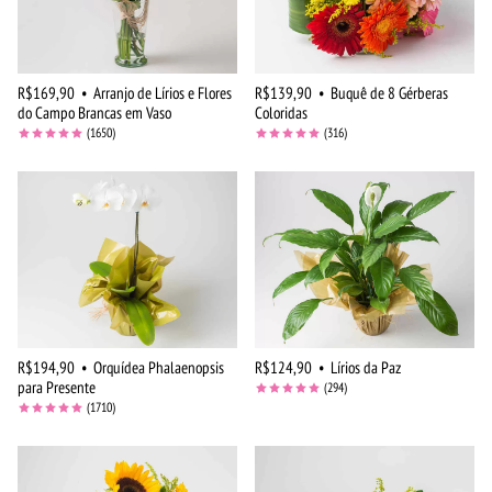
R$169,90
•
Arranjo de Lírios e Flores
R$139,90
•
Buquê de 8 Gérberas
do Campo Brancas em Vaso
Coloridas
(1650)
(316)
R$194,90
•
Orquídea Phalaenopsis
R$124,90
•
Lírios da Paz
para Presente
(294)
(1710)