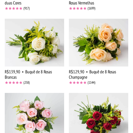
duas Cores
Rosas Vermelhas
(917)
(1699)
R$139,90
•
Buquê de 8 Rosas
R$129,90
•
Buquê de 8 Rosas
Brancas
Champagne
(258)
(1144)