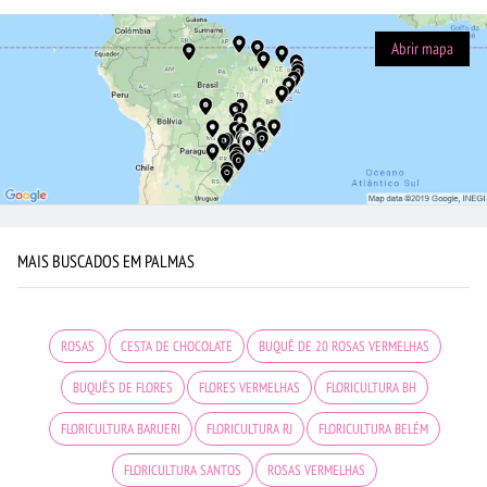
Abrir mapa
MAIS BUSCADOS EM PALMAS
ROSAS
CESTA DE CHOCOLATE
BUQUÊ DE 20 ROSAS VERMELHAS
BUQUÊS DE FLORES
FLORES VERMELHAS
FLORICULTURA BH
FLORICULTURA BARUERI
FLORICULTURA RJ
FLORICULTURA BELÉM
FLORICULTURA SANTOS
ROSAS VERMELHAS