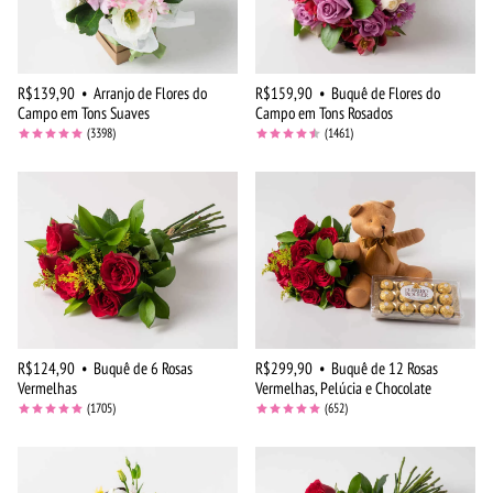
R$139,90
•
Arranjo de Flores do
R$159,90
•
Buquê de Flores do
Campo em Tons Suaves
Campo em Tons Rosados
(3398)
(1461)
R$124,90
•
Buquê de 6 Rosas
R$299,90
•
Buquê de 12 Rosas
Vermelhas
Vermelhas, Pelúcia e Chocolate
(1705)
(652)