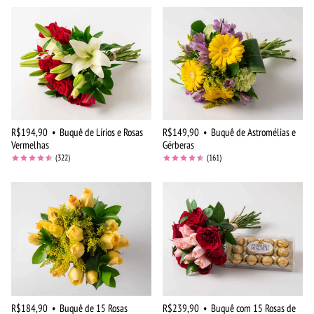
R$194,90
•
Buquê de Lírios e Rosas
R$149,90
•
Buquê de Astromélias e
Vermelhas
Gérberas
(322)
(161)
R$184,90
•
Buquê de 15 Rosas
R$239,90
•
Buquê com 15 Rosas de