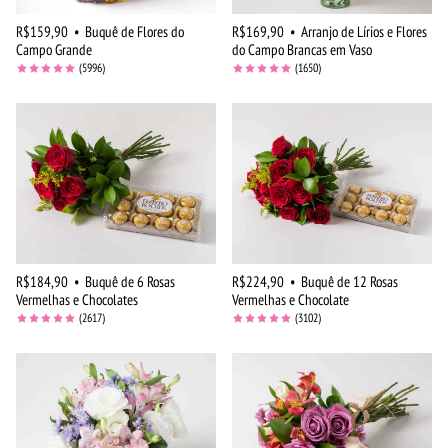
R$159,90
•
Buquê de Flores do
R$169,90
•
Arranjo de Lírios e Flores
Campo Grande
do Campo Brancas em Vaso
(5996)
(1650)
R$184,90
•
Buquê de 6 Rosas
R$224,90
•
Buquê de 12 Rosas
Vermelhas e Chocolates
Vermelhas e Chocolate
(2617)
(3102)