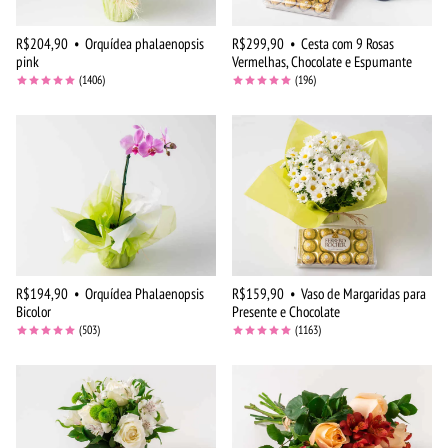
R$204,90
•
Orquídea phalaenopsis
R$299,90
•
Cesta com 9 Rosas
pink
Vermelhas, Chocolate e Espumante
(1406)
(196)
R$194,90
•
Orquídea Phalaenopsis
R$159,90
•
Vaso de Margaridas para
Bicolor
Presente e Chocolate
(503)
(1163)