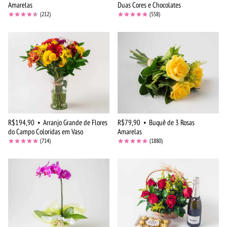
Amarelas
Duas Cores e Chocolates
(212)
(558)
R$194,90
•
Arranjo Grande de Flores
R$79,90
•
Buquê de 3 Rosas
do Campo Coloridas em Vaso
Amarelas
(714)
(1880)