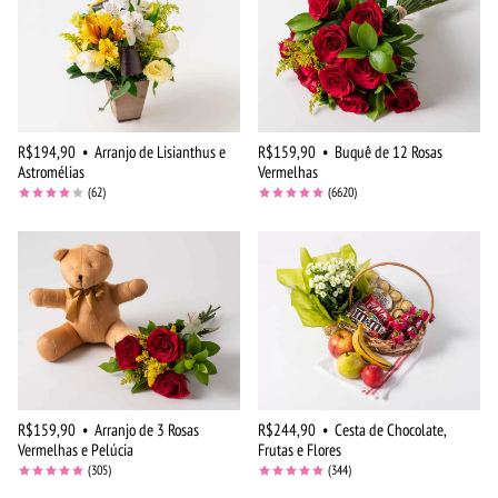
R$194,90
•
Arranjo de Lisianthus e
R$159,90
•
Buquê de 12 Rosas
Astromélias
Vermelhas
(62)
(6620)
R$159,90
•
Arranjo de 3 Rosas
R$244,90
•
Cesta de Chocolate,
Vermelhas e Pelúcia
Frutas e Flores
(305)
(344)