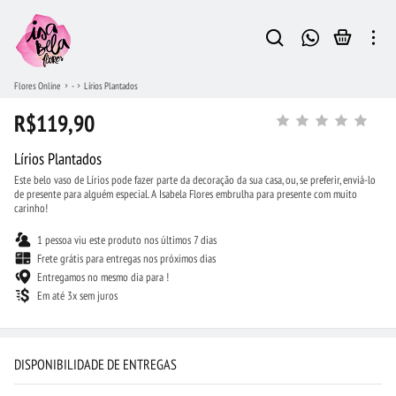
Flores Online
-
Lírios Plantados
R$119,90
Lírios Plantados
Este belo vaso de Lírios pode fazer parte da decoração da sua casa, ou, se preferir, enviá-lo
de presente para alguém especial. A Isabela Flores embrulha para presente com muito
carinho!
1 pessoa viu este produto nos últimos 7 dias
Frete grátis para entregas nos próximos dias
Entregamos no mesmo dia para !
Em até 3x sem juros
DISPONIBILIDADE DE ENTREGAS