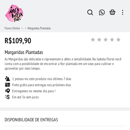
Flores Online
-
Margaridas Plantadas
R$109,90
Margaridas Plantadas
As Margaridas são delicadas e representam o afeto e sensibilidade. Na Isabela Flores você
conta com a possibilidade de encontrar a flor plantada em um vaso para cultivar e
aproveitar por mais tempo.
1 pessoa viu este produto nos últimos 7 dias
Frete grátis para entregas nos próximos dias
Entregamos no mesmo dia para !
Em até 3x sem juros
DISPONIBILIDADE DE ENTREGAS