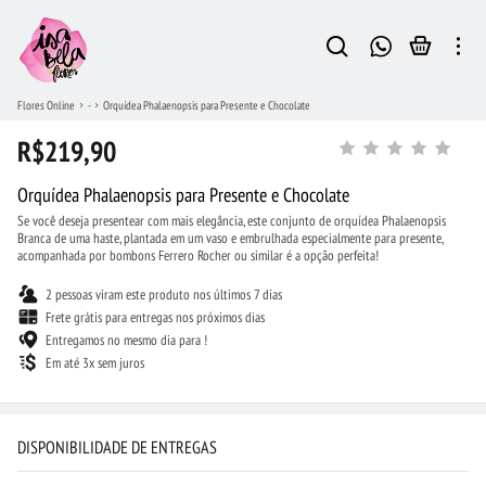
Flores Online
-
Orquídea Phalaenopsis para Presente e Chocolate
R$219,90
Orquídea Phalaenopsis para Presente e Chocolate
Se você deseja presentear com mais elegância, este conjunto de orquídea Phalaenopsis
Branca de uma haste, plantada em um vaso e embrulhada especialmente para presente,
acompanhada por bombons Ferrero Rocher ou similar é a opção perfeita!
2 pessoas viram este produto nos últimos 7 dias
Frete grátis para entregas nos próximos dias
Entregamos no mesmo dia para !
Em até 3x sem juros
DISPONIBILIDADE DE ENTREGAS