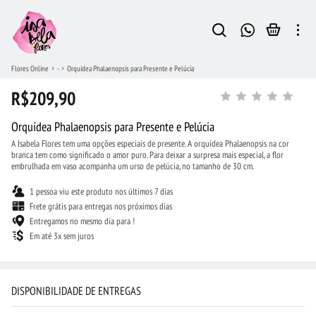
Flores Online
-
Orquídea Phalaenopsis para Presente e Pelúcia
R$209,90
Orquídea Phalaenopsis para Presente e Pelúcia
A Isabela Flores tem uma opções especiais de presente. A orquídea Phalaenopsis na cor
branca tem como significado o amor puro. Para deixar a surpresa mais especial, a flor
embrulhada em vaso acompanha um urso de pelúcia, no tamanho de 30 cm.
1 pessoa viu este produto nos últimos 7 dias
Frete grátis para entregas nos próximos dias
Entregamos no mesmo dia para !
Em até 3x sem juros
DISPONIBILIDADE DE ENTREGAS