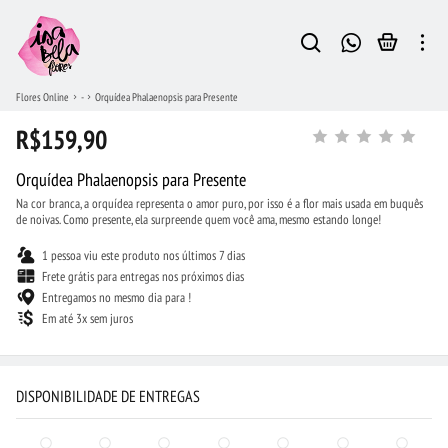
Flores Online
-
Orquídea Phalaenopsis para Presente
R$159,90
Orquídea Phalaenopsis para Presente
Na cor branca, a orquídea representa o amor puro, por isso é a flor mais usada em buquês
de noivas. Como presente, ela surpreende quem você ama, mesmo estando longe!
1 pessoa viu este produto nos últimos 7 dias
Frete grátis para entregas nos próximos dias
Entregamos no mesmo dia para !
Em até 3x sem juros
DISPONIBILIDADE DE ENTREGAS