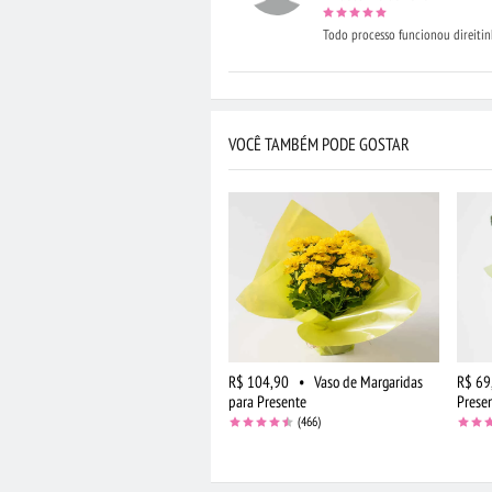
Todo processo funcionou direitinh
VOCÊ TAMBÉM PODE GOSTAR
R$ 104,90
•
Vaso de Margaridas
R$ 69
para Presente
Prese
(466)