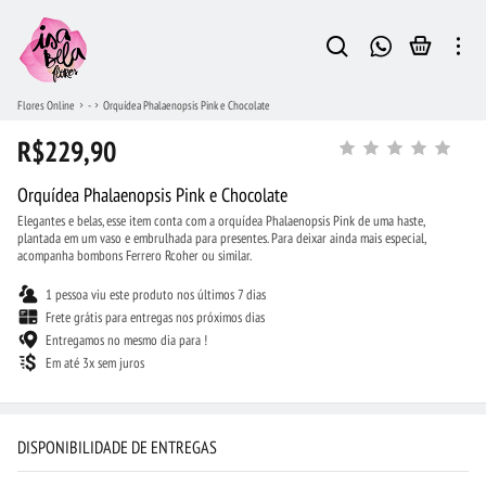
Flores Online
-
Orquídea Phalaenopsis Pink e Chocolate
R$229,90
Orquídea Phalaenopsis Pink e Chocolate
Elegantes e belas, esse item conta com a orquídea Phalaenopsis Pink de uma haste,
plantada em um vaso e embrulhada para presentes. Para deixar ainda mais especial,
acompanha bombons Ferrero Rcoher ou similar.
1 pessoa viu este produto nos últimos 7 dias
Frete grátis para entregas nos próximos dias
Entregamos no mesmo dia para !
Em até 3x sem juros
DISPONIBILIDADE DE ENTREGAS