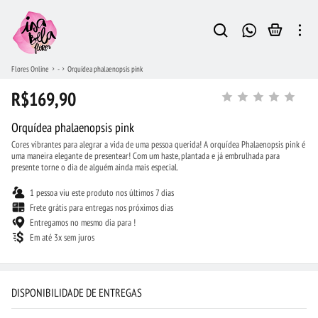
Flores Online
-
Orquídea phalaenopsis pink
R$169,90
Orquídea phalaenopsis pink
Cores vibrantes para alegrar a vida de uma pessoa querida! A orquídea Phalaenopsis pink é
uma maneira elegante de presentear! Com um haste, plantada e já embrulhada para
presente torne o dia de alguém ainda mais especial.
1 pessoa viu este produto nos últimos 7 dias
Frete grátis para entregas nos próximos dias
Entregamos no mesmo dia para !
Em até 3x sem juros
DISPONIBILIDADE DE ENTREGAS