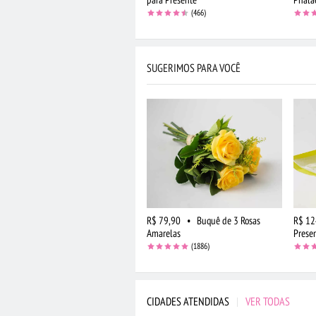
(466)
SUGERIMOS PARA VOCÊ
R$ 79,90
•
Buquê de 3 Rosas
R$ 12
Amarelas
Prese
(1886)
CIDADES ATENDIDAS
|
VER TODAS