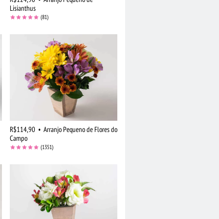
Lisianthus
(81)
R$114,90
•
Arranjo Pequeno de Flores do
Campo
(1351)