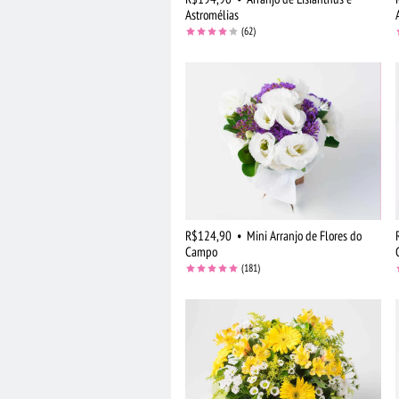
Astromélias
(62)
R$124,90
•
Mini Arranjo de Flores do
Campo
(181)