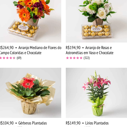
R$264,90
•
Arranjo Mediano de Flores do
R$194,90
•
Arranjo de Rosas e
Campo Coloridas e Chocolate
Astromélias em Vaso e Chocolate
(69)
(322)
R$104,90
•
Gérberas Plantadas
R$149,90
•
Lírios Plantados