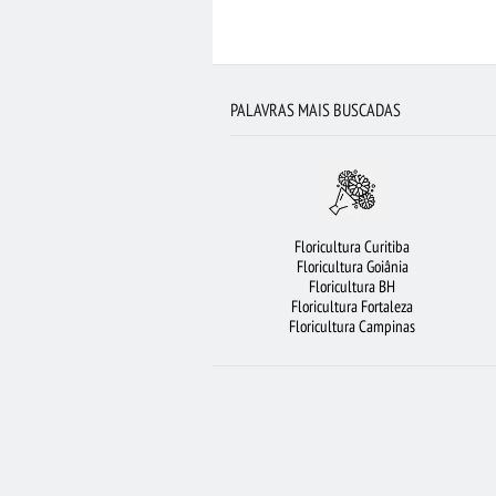
FLORICULTURA CAMPINAS
FLORICULTURA 
FLORICULTURA SP
FLORICULTURA C
RAMALHETE DE FLORES
FLORICULTURA FO
PALAVRAS MAIS BUSCADAS
Floricultura Curitiba
Floricultura Goiânia
Floricultura BH
Floricultura Fortaleza
Floricultura Campinas