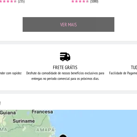
(235)
(1000)
VER MAIS
FRETE GRÁTIS
TU
nder com rapidez
Desfrute da comodidade de nossos
benefícios exclusivos para
Facilidade de Pagame
entregas no período comercial para os próximos dias.
!