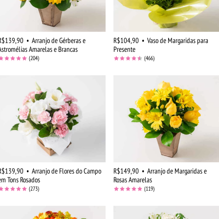
R$139,90
•
Arranjo de Gérberas e
R$104,90
•
Vaso de Margaridas para
Astromélias Amarelas e Brancas
Presente
(204)
(466)
R$139,90
•
Arranjo de Flores do Campo
R$149,90
•
Arranjo de Margaridas e
em Tons Rosados
Rosas Amarelas
(273)
(119)