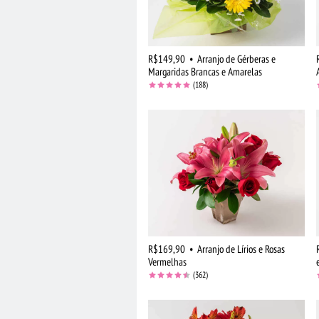
R$149,90
•
Arranjo de Gérberas e
Margaridas Brancas e Amarelas
(188)
R$169,90
•
Arranjo de Lírios e Rosas
Vermelhas
(362)