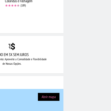
Coloridas e Folhagem
(189)
DO EM 3X SEM JUROS
nto: Aproveite
a Comodidade e Flexibilidade
de Nossas Opções.
Abrir mapa