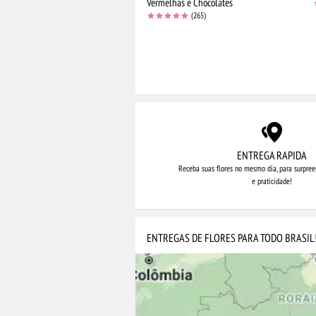
Vermelhas e Chocolates
(265)
ENTREGA RAPIDA
Receba suas flores no mesmo dia,
para surpree
e praticidade!
ENTREGAS DE FLORES PARA TODO BRASIL