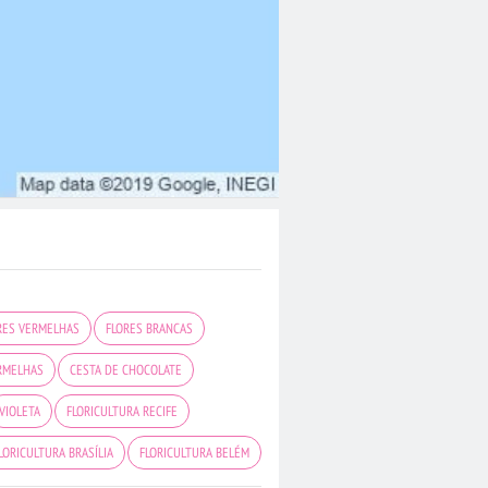
RES VERMELHAS
FLORES BRANCAS
RMELHAS
CESTA DE CHOCOLATE
VIOLETA
FLORICULTURA RECIFE
LORICULTURA BRASÍLIA
FLORICULTURA BELÉM