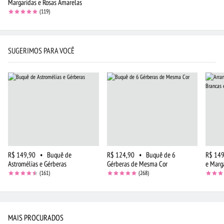
Margaridas e Rosas Amarelas
(119)
SUGERIMOS PARA VOCÊ
R$ 149,90
•
Buquê de
R$ 124,90
•
Buquê de 6
R$ 149
Astromélias e Gérberas
Gérberas de Mesma Cor
e Marg
(161)
(268)
MAIS PROCURADOS