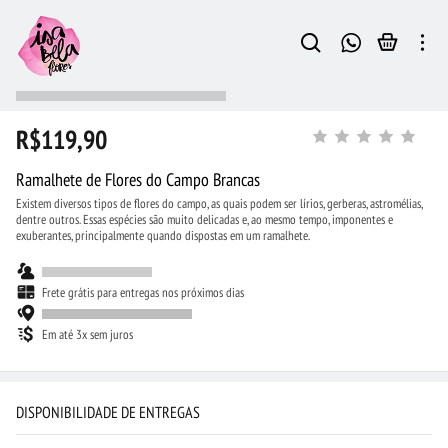
R$119,90
Ramalhete de Flores do Campo Brancas
Existem diversos tipos de flores do campo, as quais podem ser lírios, gerberas, astromélias,
dentre outros. Essas espécies são muito delicadas e, ao mesmo tempo, imponentes e
exuberantes, principalmente quando dispostas em um ramalhete.
Frete grátis para entregas nos próximos dias
Em até 3x sem juros
DISPONIBILIDADE DE ENTREGAS