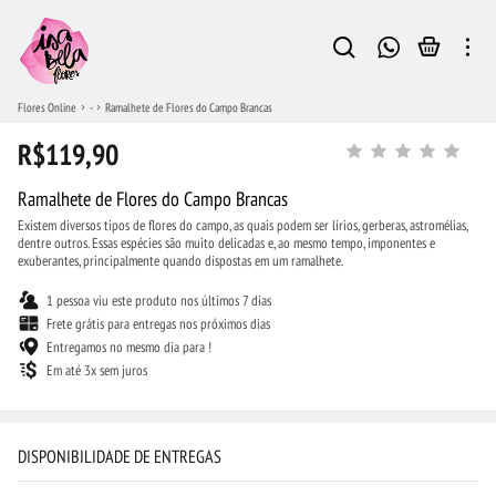
Flores Online
-
Ramalhete de Flores do Campo Brancas
R$119,90
Ramalhete de Flores do Campo Brancas
Existem diversos tipos de flores do campo, as quais podem ser lírios, gerberas, astromélias,
dentre outros. Essas espécies são muito delicadas e, ao mesmo tempo, imponentes e
exuberantes, principalmente quando dispostas em um ramalhete.
1 pessoa viu este produto nos últimos 7 dias
Frete grátis para entregas nos próximos dias
Entregamos no mesmo dia para !
Em até 3x sem juros
DISPONIBILIDADE DE ENTREGAS