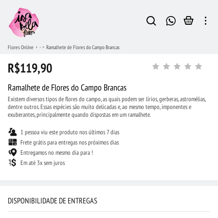
Flores Online
-
Ramalhete de Flores do Campo Brancas
R$119,90
Ramalhete de Flores do Campo Brancas
Existem diversos tipos de flores do campo, as quais podem ser lírios, gerberas, astromélias,
dentre outros. Essas espécies são muito delicadas e, ao mesmo tempo, imponentes e
exuberantes, principalmente quando dispostas em um ramalhete.
1 pessoa viu este produto nos últimos 7 dias
Frete grátis para entregas nos próximos dias
Entregamos no mesmo dia para !
Em até 3x sem juros
DISPONIBILIDADE DE ENTREGAS