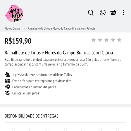
Flores Online
-
Ramalhete de Lírios e Flores do Campo Brancas com Pelúcia
R$159,90
Ramalhete de Lírios e Flores do Campo Brancas com Pelúcia
Este lindo ramalhete é ideal para presentear a pessoa amada. São belos lírios e flores do
campo, acompanhados com uma pelúcia no tamanho de 30cm.
1 pessoa viu este produto nos últimos 7 dias
Frete grátis para entregas nos próximos dias
Entregamos no mesmo dia para !
Em até 3x sem juros
DISPONIBILIDADE DE ENTREGAS