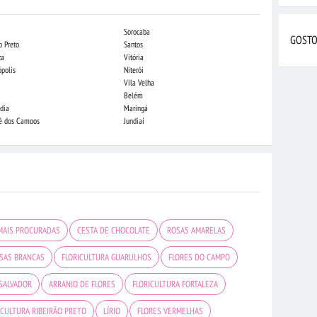
Sorocaba
Campo Grande
GOSTO
o Preto
Santos
Indaiatuba
za
Vitória
Londrina
ópolis
Niterói
Piracicaba
Vila Velha
Juiz de Fora
Belém
São Luis
dia
Maringá
São José do Rio
sé dos Campos
Jundiaí
João Pessoa
MAIS PROCURADAS
CESTA DE CHOCOLATE
ROSAS AMARELAS
SAS BRANCAS
FLORICULTURA GUARULHOS
FLORES DO CAMPO
 SALVADOR
ARRANJO DE FLORES
FLORICULTURA FORTALEZA
ICULTURA RIBEIRÃO PRETO
LÍRIO
FLORES VERMELHAS