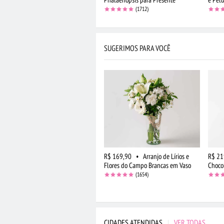
(1712)
SUGERIMOS PARA VOCÊ
R$ 169,90
•
Arranjo de Lírios e
R$ 21
Flores do Campo Brancas em Vaso
Choco
(1654)
CIDADES ATENDIDAS
|
VER TODAS