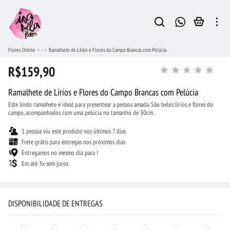
Flores Online
-
Ramalhete de Lírios e Flores do Campo Brancas com Pelúcia
R$159,90
Ramalhete de Lírios e Flores do Campo Brancas com Pelúcia
Este lindo ramalhete é ideal para presentear a pessoa amada. São belos lírios e flores do
campo, acompanhados com uma pelúcia no tamanho de 30cm.
1 pessoa viu este produto nos últimos 7 dias
Frete grátis para entregas nos próximos dias
Entregamos no mesmo dia para !
Em até 3x sem juros
DISPONIBILIDADE DE ENTREGAS