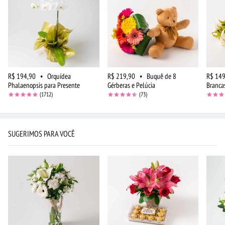
R$ 194,90
•
Orquídea
R$ 219,90
•
Buquê de 8
R$ 149
Phalaenopsis para Presente
Gérberas e Pelúcia
Branca
(1712)
(73)
SUGERIMOS PARA VOCÊ