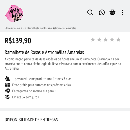
Flores Online
-
Ramalhete de Rosas e Astromélias Amarelas
R$139,90
Ramalhete de Rosas e Astromélias Amarelas
A combinação perfeita de duas espécies de flores em um só ramalhete. O arranjo na cor
amarela conta com a simbologia da Rosa misturada com o sentimento de união e paz da
Astromélia.
1 pessoa viu este produto nos últimos 7 dias
Frete grátis para entregas nos próximos dias
Entregamos no mesmo dia para !
Em até 3x sem juros
DISPONIBILIDADE DE ENTREGAS