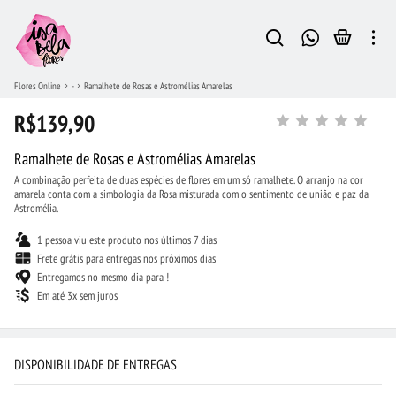
Flores Online
-
Ramalhete de Rosas e Astromélias Amarelas
R$139,90
Ramalhete de Rosas e Astromélias Amarelas
A combinação perfeita de duas espécies de flores em um só ramalhete. O arranjo na cor
amarela conta com a simbologia da Rosa misturada com o sentimento de união e paz da
Astromélia.
1 pessoa viu este produto nos últimos 7 dias
Frete grátis para entregas nos próximos dias
Entregamos no mesmo dia para !
Em até 3x sem juros
DISPONIBILIDADE DE ENTREGAS