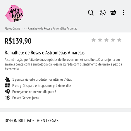
Flores Online
-
Ramalhete de Rosas e Astromélias Amarelas
R$139,90
Ramalhete de Rosas e Astromélias Amarelas
A combinação perfeita de duas espécies de flores em um só ramalhete. O arranjo na cor
amarela conta com a simbologia da Rosa misturada com o sentimento de união e paz da
Astromélia.
1 pessoa viu este produto nos últimos 7 dias
Frete grátis para entregas nos próximos dias
Entregamos no mesmo dia para !
Em até 3x sem juros
DISPONIBILIDADE DE ENTREGAS