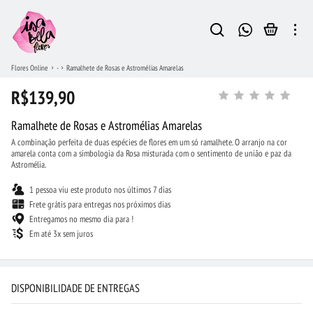
Flores Online
-
Ramalhete de Rosas e Astromélias Amarelas
R$139,90
Ramalhete de Rosas e Astromélias Amarelas
A combinação perfeita de duas espécies de flores em um só ramalhete. O arranjo na cor
amarela conta com a simbologia da Rosa misturada com o sentimento de união e paz da
Astromélia.
1 pessoa viu este produto nos últimos 7 dias
Frete grátis para entregas nos próximos dias
Entregamos no mesmo dia para !
Em até 3x sem juros
DISPONIBILIDADE DE ENTREGAS