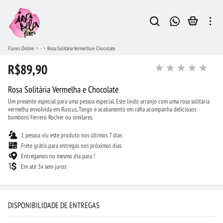
Flores Online
-
Rosa Solitária Vermelha e Chocolate
R$89,90
Rosa Solitária Vermelha e Chocolate
Um presente especial para uma pessoa especial. Este lindo arranjo com uma rosa solitária
vermelha envolvida em Ruscus, Tango e acabamento em ráfia acompanha deliciosos
bombons Ferrero Rocher ou similares.
1 pessoa viu este produto nos últimos 7 dias
Frete grátis para entregas nos próximos dias
Entregamos no mesmo dia para !
Em até 3x sem juros
DISPONIBILIDADE DE ENTREGAS