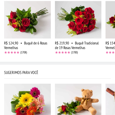
R$ 124,90
•
Buquê de 6 Rosas
R$ 219,90
•
Buquê Tradicional
R$ 154
Vermelhas
de 19 Rosas Vermelhas
Vermel
(1708)
(1700)
SUGERIMOS PARA VOCÊ