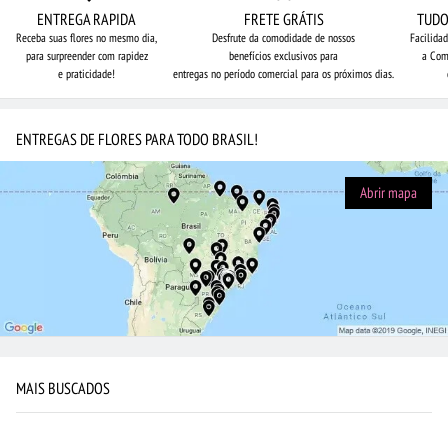
ENTREGA RAPIDA
FRETE GRÁTIS
TUDO
Receba suas flores no mesmo dia,
Desfrute da comodidade de nossos
Facilida
para surpreender com rapidez
benefícios exclusivos para
a Com
e praticidade!
entregas no período comercial para os próximos dias.
ENTREGAS DE FLORES PARA TODO BRASIL!
Abrir mapa
MAIS BUSCADOS