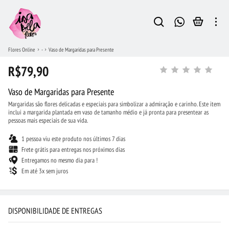
Flores Online
-
Vaso de Margaridas para Presente
R$79,90
Vaso de Margaridas para Presente
Margaridas são flores delicadas e especiais para simbolizar a admiração e carinho. Este item
inclui a margarida plantada em vaso de tamanho médio e já pronta para presentear as
pessoas mais especiais de sua vida.
1 pessoa viu este produto nos últimos 7 dias
Frete grátis para entregas nos próximos dias
Entregamos no mesmo dia para !
Em até 3x sem juros
DISPONIBILIDADE DE ENTREGAS