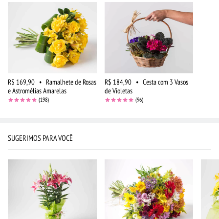
R$ 169,90
•
Ramalhete de Rosas
R$ 184,90
•
Cesta com 3 Vasos
e Astromélias Amarelas
de Violetas
(198)
(96)
SUGERIMOS PARA VOCÊ