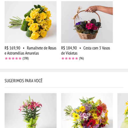
R$ 169,90
•
Ramalhete de Rosas
R$ 184,90
•
Cesta com 3 Vasos
e Astromélias Amarelas
de Violetas
(198)
(96)
SUGERIMOS PARA VOCÊ