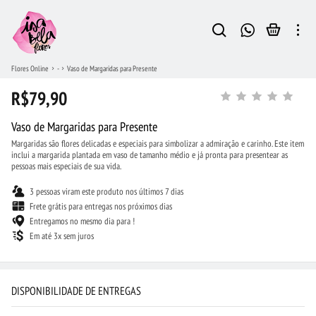
Flores Online
-
Vaso de Margaridas para Presente
R$79,90
Vaso de Margaridas para Presente
Margaridas são flores delicadas e especiais para simbolizar a admiração e carinho. Este item
inclui a margarida plantada em vaso de tamanho médio e já pronta para presentear as
pessoas mais especiais de sua vida.
3 pessoas viram este produto nos últimos 7 dias
Frete grátis para entregas nos próximos dias
Entregamos no mesmo dia para !
Em até 3x sem juros
DISPONIBILIDADE DE ENTREGAS