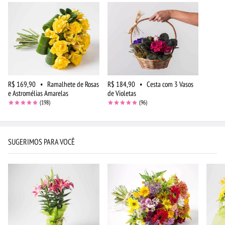
R$ 169,90
•
Ramalhete de Rosas
R$ 184,90
•
Cesta com 3 Vasos
e Astromélias Amarelas
de Violetas
(198)
(96)
SUGERIMOS PARA VOCÊ