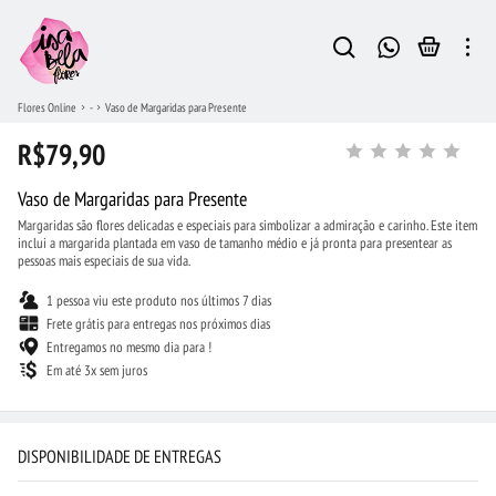
Flores Online
-
Vaso de Margaridas para Presente
R$79,90
Vaso de Margaridas para Presente
Margaridas são flores delicadas e especiais para simbolizar a admiração e carinho. Este item
inclui a margarida plantada em vaso de tamanho médio e já pronta para presentear as
pessoas mais especiais de sua vida.
1 pessoa viu este produto nos últimos 7 dias
Frete grátis para entregas nos próximos dias
Entregamos no mesmo dia para !
Em até 3x sem juros
DISPONIBILIDADE DE ENTREGAS