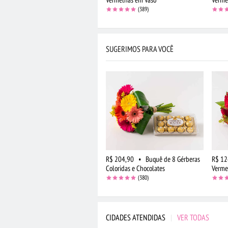
(389)
SUGERIMOS PARA VOCÊ
R$ 204,90
•
Buquê de 8 Gérberas
R$ 12
Coloridas e Chocolates
Verme
(380)
CIDADES ATENDIDAS
|
VER TODAS