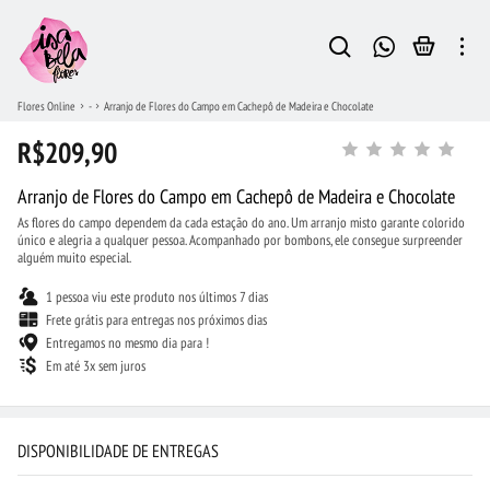
Flores Online
-
Arranjo de Flores do Campo em Cachepô de Madeira e Chocolate
R$209,90
Arranjo de Flores do Campo em Cachepô de Madeira e Chocolate
As flores do campo dependem da cada estação do ano. Um arranjo misto garante colorido
único e alegria a qualquer pessoa. Acompanhado por bombons, ele consegue surpreender
alguém muito especial.
1 pessoa viu este produto nos últimos 7 dias
Frete grátis para entregas nos próximos dias
Entregamos no mesmo dia para !
Em até 3x sem juros
DISPONIBILIDADE DE ENTREGAS