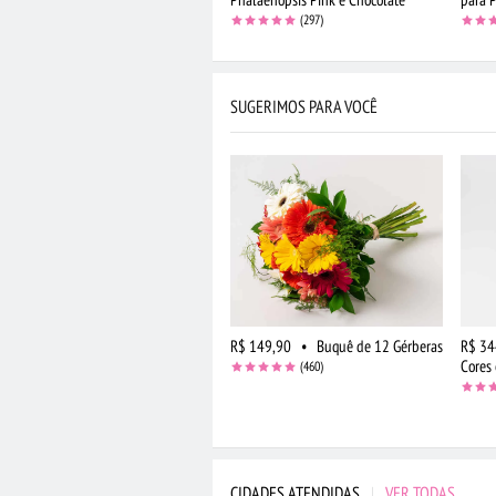
(297)
SUGERIMOS PARA VOCÊ
R$ 149,90
•
Buquê de 12 Gérberas
R$ 34
Cores
(460)
CIDADES ATENDIDAS
|
VER TODAS