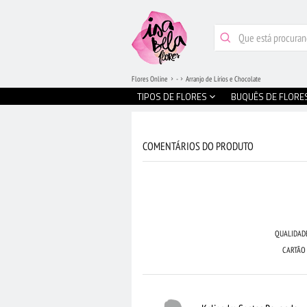
Flores Online
-
Arranjo de Lírios e Chocolate
TIPOS DE FLORES
BUQUÊS DE FLORE
COMENTÁRIOS DO PRODUTO
QUALIDAD
CARTÃO