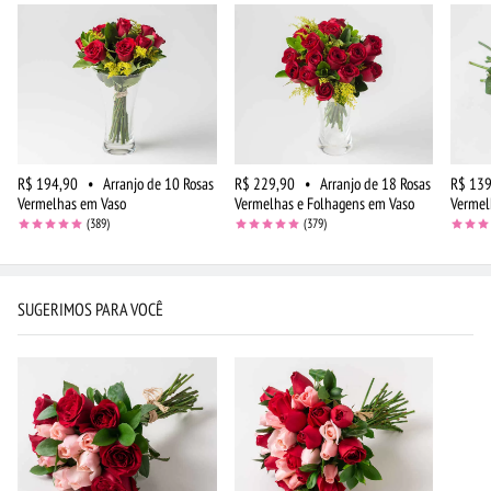
R$ 194,90
•
Arranjo de 10 Rosas
R$ 229,90
•
Arranjo de 18 Rosas
R$ 139
Vermelhas em Vaso
Vermelhas e Folhagens em Vaso
Vermel
(389)
(379)
SUGERIMOS PARA VOCÊ