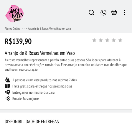
Flores Online
-
Arranjo de 8 Rosas Vermelhas em Vaso
R$139,90
Arranjo de 8 Rosas Vermelhas em Vaso
As rosas vermelhas representam a paixão entre duas pessoas. São ideais para oferecer à
pessoa amada em celebrações românticas. Esse arranjo com oito unidades traz detalhes que
enaltecem sua coloração.
3 pessoas viram este produto nos últimos 7 dias
Frete grátis para entregas nos próximos dias
Entregamos no mesmo dia para !
Em até 3x sem juros
DISPONIBILIDADE DE ENTREGAS