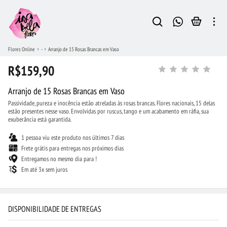
Flores Online
-
Arranjo de 15 Rosas Brancas em Vaso
R$159,90
Arranjo de 15 Rosas Brancas em Vaso
Passividade, pureza e inocência estão atreladas às rosas brancas. Flores nacionais, 15 delas
estão presentes nesse vaso. Envolvidas por ruscus, tango e um acabamento em ráfia, sua
exuberância está garantida.
1 pessoa viu este produto nos últimos 7 dias
Frete grátis para entregas nos próximos dias
Entregamos no mesmo dia para !
Em até 3x sem juros
DISPONIBILIDADE DE ENTREGAS