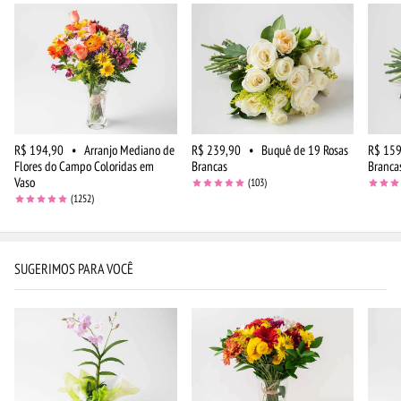
R$ 194,90
•
Arranjo Mediano de
R$ 239,90
•
Buquê de 19 Rosas
R$ 159
Flores do Campo Coloridas em
Brancas
Branca
Vaso
(103)
(1252)
SUGERIMOS PARA VOCÊ