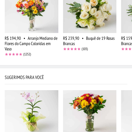
R$ 194,90
•
Arranjo Mediano de
R$ 239,90
•
Buquê de 19 Rosas
R$ 159
Flores do Campo Coloridas em
Brancas
Branca
Vaso
(103)
(1252)
SUGERIMOS PARA VOCÊ