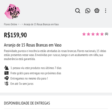
Flores Online
-
Arranjo de 15 Rosas Brancas em Vaso
R$159,90
(1)
Arranjo de 15 Rosas Brancas em Vaso
Passividade, pureza e inocência estão atreladas às rosas brancas. Flores nacionais, 15 delas
estão presentes nesse vaso. Envolvidas por ruscus, tango e um acabamento em ráfia, sua
exuberância está garantida.
1 pessoa viu este produto nos últimos 7 dias
Frete grátis para entregas nos próximos dias
Entregamos no mesmo dia para !
Em até 3x sem juros
DISPONIBILIDADE DE ENTREGAS