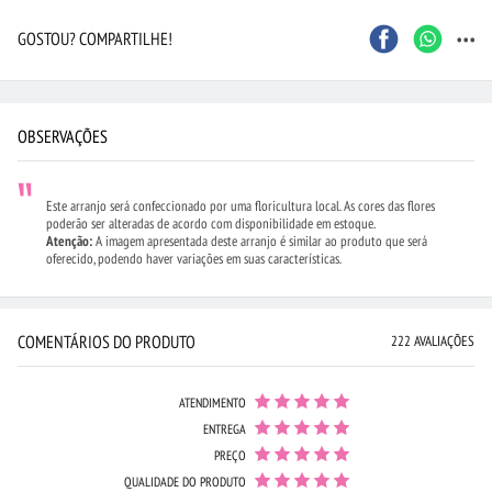
...
GOSTOU? COMPARTILHE!
OBSERVAÇÕES
Este arranjo será confeccionado por uma floricultura local. As cores das flores
poderão ser alteradas de acordo com disponibilidade em estoque.
Atenção:
A imagem apresentada deste arranjo é similar ao produto que será
oferecido, podendo haver variações em suas características.
COMENTÁRIOS DO PRODUTO
222 AVALIAÇÕES
ATENDIMENTO
ENTREGA
PREÇO
QUALIDADE DO PRODUTO