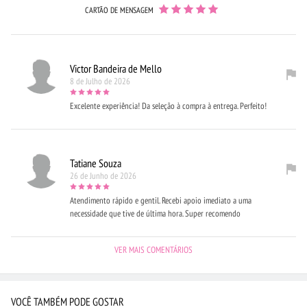
CARTÃO DE MENSAGEM
Victor Bandeira de Mello
8 de Julho de 2026
Excelente experiência! Da seleção à compra à entrega. Perfeito!
Tatiane Souza
26 de Junho de 2026
Atendimento rápido e gentil. Recebi apoio imediato a uma
necessidade que tive de última hora. Super recomendo
VER MAIS COMENTÁRIOS
VOCÊ TAMBÉM PODE GOSTAR