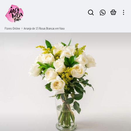
Flores Online
Arranjo de 15 Rosas Brancas em Vaso