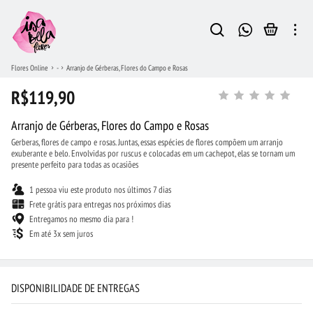
Flores Online
-
Arranjo de Gérberas, Flores do Campo e Rosas
R$119,90
Arranjo de Gérberas, Flores do Campo e Rosas
Gerberas, flores de campo e rosas. Juntas, essas espécies de flores compõem um arranjo
exuberante e belo. Envolvidas por ruscus e colocadas em um cachepot, elas se tornam um
presente perfeito para todas as ocasiões
1 pessoa viu este produto nos últimos 7 dias
Frete grátis para entregas nos próximos dias
Entregamos no mesmo dia para !
Em até 3x sem juros
DISPONIBILIDADE DE ENTREGAS