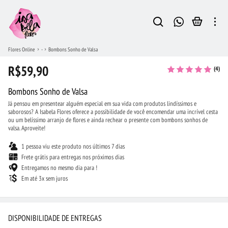
Flores Online
-
Bombons Sonho de Valsa
R$59,90
(4)
Bombons Sonho de Valsa
Já pensou em presentear alguém especial em sua vida com produtos lindíssimos e
saborosos? A Isabela Flores oferece a possibilidade de você encomendar uma incrível cesta
ou um belíssimo arranjo de flores e ainda rechear o presente com bombons sonhos de
valsa. Aproveite!
1 pessoa viu este produto nos últimos 7 dias
Frete grátis para entregas nos próximos dias
Entregamos no mesmo dia para !
Em até 3x sem juros
DISPONIBILIDADE DE ENTREGAS