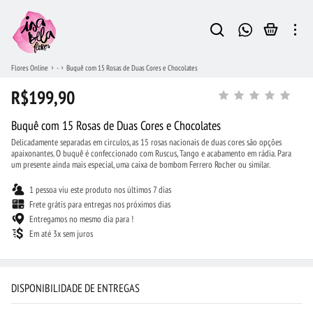
Flores Online
-
Buquê com 15 Rosas de Duas Cores e Chocolates
R$199,90
Buquê com 15 Rosas de Duas Cores e Chocolates
Delicadamente separadas em circulos, as 15 rosas nacionais de duas cores são opções
apaixonantes. O buquê é confeccionado com Ruscus, Tango e acabamento em rádia. Para
um presente ainda mais especial, uma caixa de bombom Ferrero Rocher ou similar.
1 pessoa viu este produto nos últimos 7 dias
Frete grátis para entregas nos próximos dias
Entregamos no mesmo dia para !
Em até 3x sem juros
DISPONIBILIDADE DE ENTREGAS