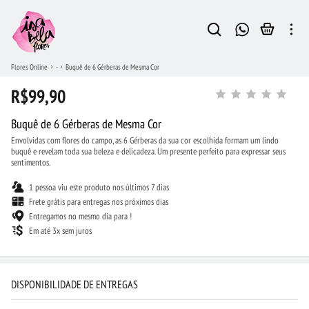
Flores Online
-
Buquê de 6 Gérberas de Mesma Cor
R$99,90
Buquê de 6 Gérberas de Mesma Cor
Envolvidas com flores do campo, as 6 Gérberas da sua cor escolhida formam um lindo
buquê e revelam toda sua beleza e delicadeza. Um presente perfeito para expressar seus
sentimentos.
1 pessoa viu este produto nos últimos 7 dias
Frete grátis para entregas nos próximos dias
Entregamos no mesmo dia para !
Em até 3x sem juros
DISPONIBILIDADE DE ENTREGAS