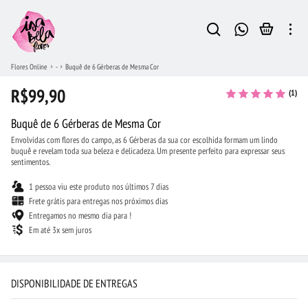
Flores Online
-
Buquê de 6 Gérberas de Mesma Cor
R$99,90
(1)
Buquê de 6 Gérberas de Mesma Cor
Envolvidas com flores do campo, as 6 Gérberas da sua cor escolhida formam um lindo
buquê e revelam toda sua beleza e delicadeza. Um presente perfeito para expressar seus
sentimentos.
1 pessoa viu este produto nos últimos 7 dias
Frete grátis para entregas nos próximos dias
Entregamos no mesmo dia para !
Em até 3x sem juros
DISPONIBILIDADE DE ENTREGAS