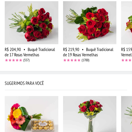
R$ 204,90
•
Buquê Tradicional
R$ 219,90
•
Buquê Tradicional
R$ 159
de 17 Rosas Vermelhas
de 19 Rosas Vermelhas
Vermel
(557)
(1700)
SUGERIMOS PARA VOCÊ