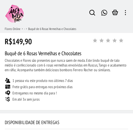
Flores Online
-
Buquê de 6 Rosas Vermelhas e Chocolates
R$149,90
Buquê de 6 Rosas Vermelhas e Chocolates
Chocolates e Flores são presentes que nunca saem de moda. Este lindo buquê de talo
médio é confeccionado com 6 rosas vermelhas envolvidas em Ruscus, Tango e acabamento
em ráfia; Acompanha também deliciosos bombons Ferrero Rocher ou similares.
1 pessoa viu este produto nos últimos 7 dias
Frete grátis para entregas nos próximos dias
Entregamos no mesmo dia para !
Em até 3x sem juros
DISPONIBILIDADE DE ENTREGAS