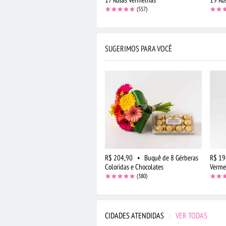
(557)
SUGERIMOS PARA VOCÊ
R$ 204,90
•
Buquê de 8 Gérberas
R$ 19
Coloridas e Chocolates
Verme
(380)
CIDADES ATENDIDAS
|
VER TODAS