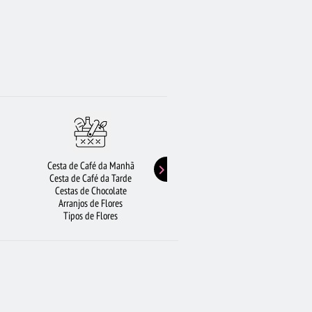
Cesta de Café da Manhã
Buquê de Girassol
Cesta de Café da Tarde
Presentes de Aniversário
Cestas de Chocolate
Buquê de Rosas Vermelhas
Arranjos de Flores
Rosas Amarelas
Tipos de Flores
Lírios