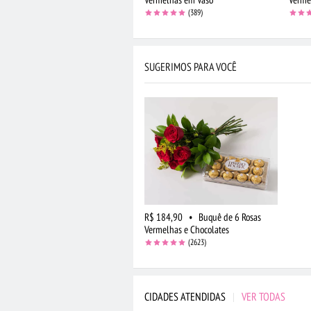
(389)
SUGERIMOS PARA VOCÊ
R$ 184,90
•
Buquê de 6 Rosas
Vermelhas e Chocolates
(2623)
CIDADES ATENDIDAS
|
VER TODAS