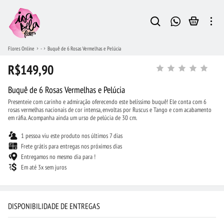
Flores Online
-
Buquê de 6 Rosas Vermelhas e Pelúcia
R$149,90
Buquê de 6 Rosas Vermelhas e Pelúcia
Presenteie com carinho e admiração oferecendo este belíssimo buquê! Ele conta com 6
rosas vermelhas nacionais de cor intensa, envoltas por Ruscus e Tango e com acabamento
em ráfia. Acompanha ainda um urso de pelúcia de 30 cm.
1 pessoa viu este produto nos últimos 7 dias
Frete grátis para entregas nos próximos dias
Entregamos no mesmo dia para !
Em até 3x sem juros
DISPONIBILIDADE DE ENTREGAS