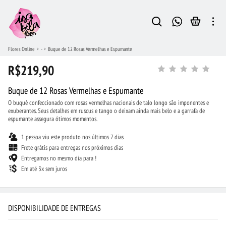
Flores Online
-
Buque de 12 Rosas Vermelhas e Espumante
R$219,90
Buque de 12 Rosas Vermelhas e Espumante
O buquê confeccionado com rosas vermelhas nacionais de talo longo são imponentes e
exuberantes. Seus detalhes em ruscus e tango o deixam ainda mais belo e a garrafa de
espumante assegura ótimos momentos.
1 pessoa viu este produto nos últimos 7 dias
Frete grátis para entregas nos próximos dias
Entregamos no mesmo dia para !
Em até 3x sem juros
DISPONIBILIDADE DE ENTREGAS