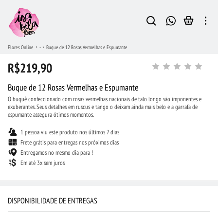
Flores Online
-
Buque de 12 Rosas Vermelhas e Espumante
R$219,90
Buque de 12 Rosas Vermelhas e Espumante
O buquê confeccionado com rosas vermelhas nacionais de talo longo são imponentes e
exuberantes. Seus detalhes em ruscus e tango o deixam ainda mais belo e a garrafa de
espumante assegura ótimos momentos.
1 pessoa viu este produto nos últimos 7 dias
Frete grátis para entregas nos próximos dias
Entregamos no mesmo dia para !
Em até 3x sem juros
DISPONIBILIDADE DE ENTREGAS