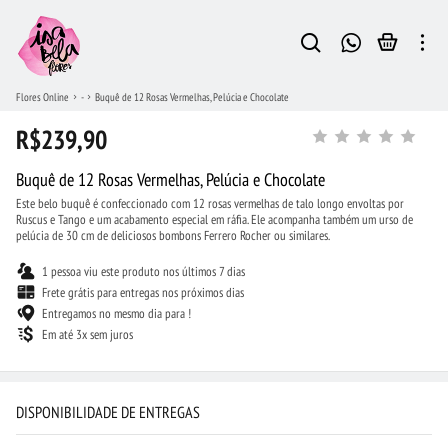
Flores Online
-
Buquê de 12 Rosas Vermelhas, Pelúcia e Chocolate
R$239,90
Buquê de 12 Rosas Vermelhas, Pelúcia e Chocolate
Este belo buquê é confeccionado com 12 rosas vermelhas de talo longo envoltas por
Ruscus e Tango e um acabamento especial em ráfia. Ele acompanha também um urso de
pelúcia de 30 cm de deliciosos bombons Ferrero Rocher ou similares.
1 pessoa viu este produto nos últimos 7 dias
Frete grátis para entregas nos próximos dias
Entregamos no mesmo dia para !
Em até 3x sem juros
DISPONIBILIDADE DE ENTREGAS