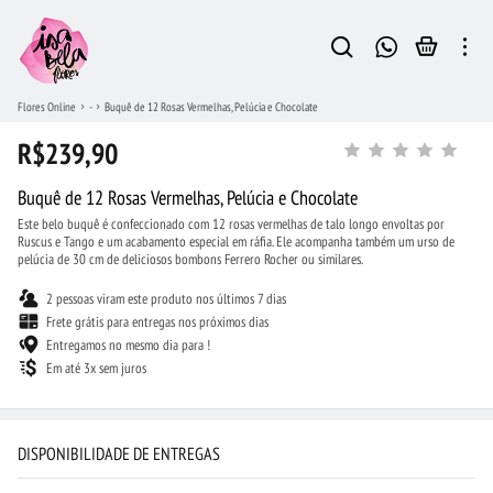
Flores Online
-
Buquê de 12 Rosas Vermelhas, Pelúcia e Chocolate
R$239,90
Buquê de 12 Rosas Vermelhas, Pelúcia e Chocolate
Este belo buquê é confeccionado com 12 rosas vermelhas de talo longo envoltas por
Ruscus e Tango e um acabamento especial em ráfia. Ele acompanha também um urso de
pelúcia de 30 cm de deliciosos bombons Ferrero Rocher ou similares.
2 pessoas viram este produto nos últimos 7 dias
Frete grátis para entregas nos próximos dias
Entregamos no mesmo dia para !
Em até 3x sem juros
DISPONIBILIDADE DE ENTREGAS